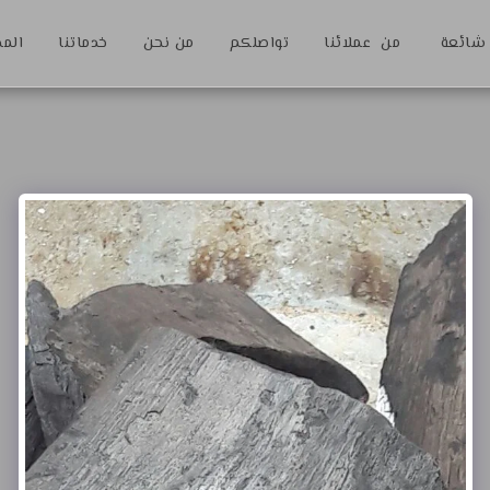
 شائعة
من عملائنا
تواصلكم
من نحن
خدماتنا
المد